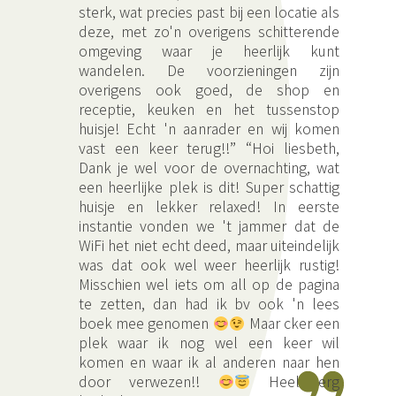
sterk, wat precies past bij een locatie als
deze, met zo'n overigens schitterende
omgeving waar je heerlijk kunt
wandelen. De voorzieningen zijn
overigens ook goed, de shop en
receptie, keuken en het tussenstop
huisje! Echt 'n aanrader en wij komen
vast een keer terug!!” “Hoi liesbeth,
Dank je wel voor de overnachting, wat
een heerlijke plek is dit! Super schattig
huisje en lekker relaxed! In eerste
instantie vonden we 't jammer dat de
WiFi het niet echt deed, maar uiteindelijk
was dat ook wel weer heerlijk rustig!
Misschien wel iets om all op de pagina
te zetten, dan had ik bv ook 'n lees
boek mee genomen
Maar cker een
plek waar ik nog wel een keer wil
komen en waar ik al anderen naar hen
door verwezen!!
Heel erg