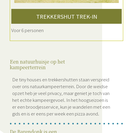
TREKKERSHUT TREK-IN
Voor 6 personen
Een natuurhuisje op het
kampeerterrein
De tiny houses en trekkershutten staan verspreid
over ons natuurkampeerterrein. Door de weidse
opzet heb je veel privacy, maar geniet je toch van
het echte kampeergevoel. In het hoogseizoen is
er een broodjesservice, kun je wandelen met een
gids en is er eens per week een pizza avond.
De Barendonk is een