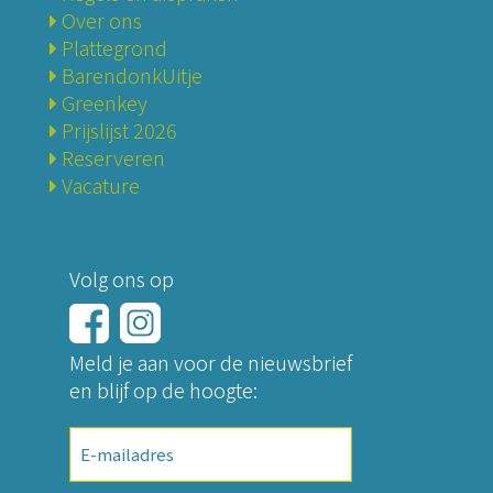
Over ons
Plattegrond
BarendonkUitje
Greenkey
Prijslijst 2026
Reserveren
Vacature
Volg ons op
Meld je aan voor de nieuwsbrief
en blijf op de hoogte:
E-
mailadres