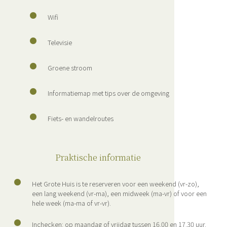
Wifi
Televisie
Groene stroom
Informatiemap met tips over de omgeving
Fiets- en wandelroutes
Praktische informatie
Het Grote Huis is te reserveren voor een weekend (vr-zo),
een lang weekend (vr-ma), een midweek (ma-vr) of voor een
hele week (ma-ma of vr-vr).
Inchecken: op maandag of vrijdag tussen 16.00 en 17.30 uur.