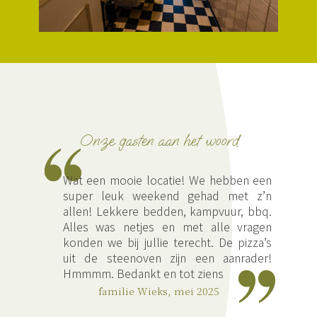
Onze gasten aan het woord
n
Wat een mooie locatie! We hebben een
n
super leuk weekend gehad met z’n
.
allen! Lekkere bedden, kampvuur, bbq.
p
Alles was netjes en met alle vragen
n
konden we bij jullie terecht. De pizza’s
n
uit de steenoven zijn een aanrader!
Hmmmm. Bedankt en tot ziens
familie Wieks, mei 2025