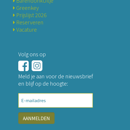
BarendonkUitje
Greenkey
Prijslijst 2026
Reserveren
Vacature
Volg ons op
Meld je aan voor de nieuwsbrief
en blijf op de hoogte:
E-
mailadres
AANMELDEN