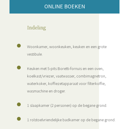
ONLINE BOEKEN
Indeling
Woonkamer, woonkeuken, keuken en een grote
vestibule.
Keuken met 5-pits Boretti-fornuis en een oven,
koelkast/vriezer, vaatwasser, combimagnetron,
waterkoker, koffiezetapparaat voor filterkoffie,
wasmachine en droger.
1 slaapkamer (2 personen) op de begane grond.
1 rolstoelvriendelijke badkamer op de begane grond.