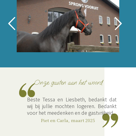
Onze gasten aan het woord
;
Beste Tessa en Liesbeth, bedankt dat
wij bij jullie mochten logeren. Bedankt
voor het meedenken en de gastvrijheid.
Piet en Carla, maart 2025