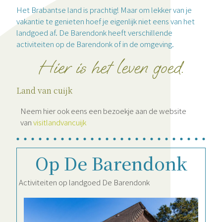
Het Brabantse land is prachtig! Maar om lekker van je
vakantie te genieten hoef je eigenlijk niet eens van het
landgoed af. De Barendonk heeft verschillende
activiteiten op de Barendonk of in de omgeving.
Hier is het leven goed.
Land van cuijk
Neem hier ook eens een bezoekje aan de website
van
visitlandvancuijk
Op De Barendonk
Activiteiten op landgoed De Barendonk