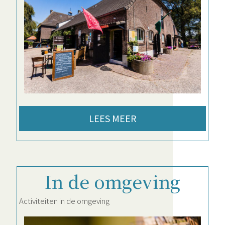
LEES MEER
In de omgeving
Activiteiten in de omgeving