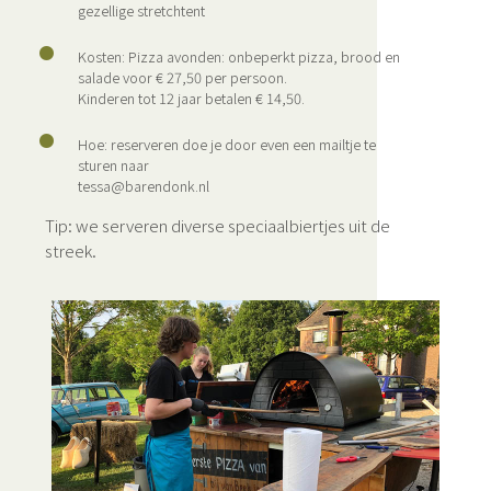
gezellige stretchtent
Kosten: Pizza avonden: onbeperkt pizza, brood en
salade voor € 27,50 per persoon.
Kinderen tot 12 jaar betalen € 14,50.
Hoe: reserveren doe je door even een mailtje te
sturen naar
tessa@barendonk.nl
Tip: we serveren diverse speciaalbiertjes uit de
streek.