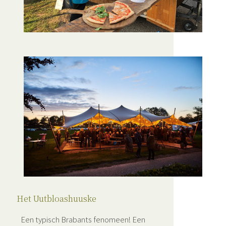
Het Uutbloashuuske
Een typisch Brabants fenomeen! Een