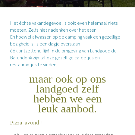
Het échte vakantiegevoel is ook: even helemaal niets
moeten. Zelfs niet nadenken over het eten!
En hoewel afwassen op de camping vaak een gezellige
bezigheid is, is een dagje overslaan
óók ontzettend fijn! In de omgeving van Landgoed de
Barendonk zijn talloze gezellige caféetjes en
restaurantjes te vinden,
maar ook op ons
landgoed zelf
hebben we een
leuk aanbod.
Pizza avond !
In juli en augustus organiseren we iedere zaterdag