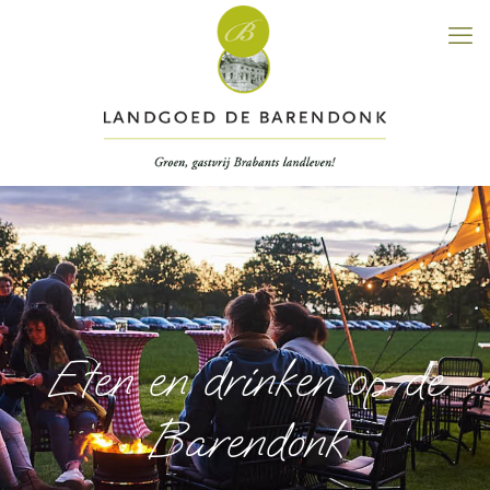
Eten en drinken op de
Barendonk