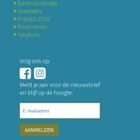
BarendonkUitje
Greenkey
Prijslijst 2026
Reserveren
Vacature
Volg ons op
Meld je aan voor de nieuwsbrief
en blijf op de hoogte:
E-
mailadres
AANMELDEN