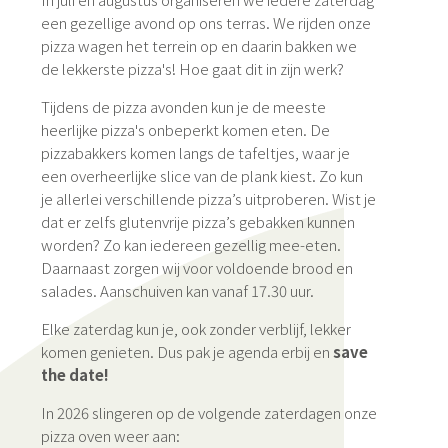
een gezellige avond op ons terras. We rijden onze
pizza wagen het terrein op en daarin bakken we
de lekkerste pizza's! Hoe gaat dit in zijn werk?
Tijdens de pizza avonden kun je de meeste
heerlijke pizza's onbeperkt komen eten. De
pizzabakkers komen langs de tafeltjes, waar je
een overheerlijke slice van de plank kiest. Zo kun
je allerlei verschillende pizza’s uitproberen. Wist je
dat er zelfs glutenvrije pizza’s gebakken kunnen
worden? Zo kan iedereen gezellig mee-eten.
Daarnaast zorgen wij voor voldoende brood en
salades. Aanschuiven kan vanaf 17.30 uur.
Elke zaterdag kun je, ook zonder verblijf, lekker
komen genieten. Dus pak je agenda erbij en
save
the date!
In 2026 slingeren op de volgende zaterdagen onze
pizza oven weer aan: