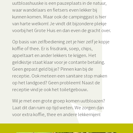
uutbloashuuske is een pauzeplaats in de natuur,
waar wandelaars en fietsers even lekker bij
kunnen komen. Maar ook de campinggast is hier
van harte welkom! Je vindt dit bijzondere plekje
voorbij het Grote Huis en dan even de gracht over.
Op basis van zelfbediening zet je hier zelf je kopje
koffie of thee. Er is frisdrank, soep, chips,
appeltaart en ander lekkers te krijgen. Het
geldkistje staat klaar voor je contante betaling.
Geen gepast geld bij je? Pinnen kan bij de
receptie. Ook meteen een sanitaire stop maken
op het landgoed? Geen probleem! Naast de
receptie vind je ook het toiletgebouw.
Wil je met een grote groep komen uutbloazen?
Laat dit dan ruim op tijd weten. We zorgen dan
voor extra koffie, thee en andere lekkernijen!