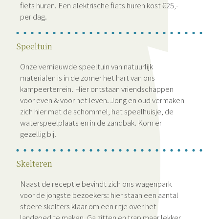
fiets huren. Een elektrische fiets huren kost €25,-
per dag.
Speeltuin
Onze vernieuwde speeltuin van natuurlijk
materialen is in de zomer het hart van ons
kampeerterrein. Hier ontstaan vriendschappen
voor even & voor het leven. Jong en oud vermaken
zich hier met de schommel, het speelhuisje, de
waterspeelplaats en in de zandbak. Kom er
gezellig bij!
Skelteren
Naast de receptie bevindt zich ons wagenpark
voor de jongste bezoekers: hier staan een aantal
stoere skelters klaar om een ritje over het
landgoed te maken. Ga zitten en trap maar lekker