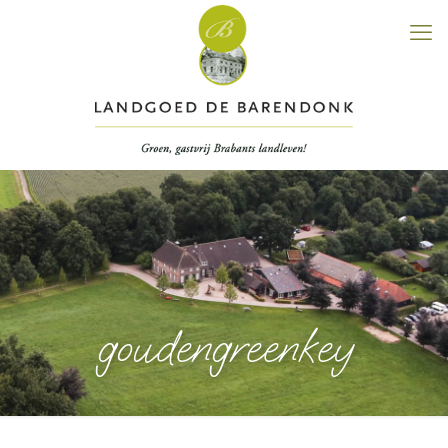
goudengreenkey