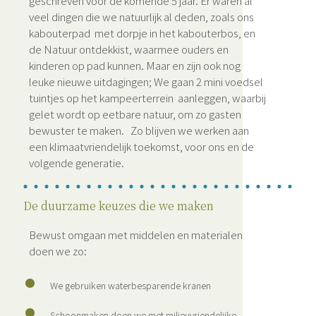
geschreven voor de komende 5 jaar. Er waren al
veel dingen die we natuurlijk al deden, zoals ons
kabouterpad met dorpje in het kabouterbos, en
de Natuur ontdekkist, waarmee ouders en
kinderen op pad kunnen. Maar en zijn ook nog
leuke nieuwe uitdagingen; We gaan 2 mini voedsel
tuintjes op het kampeerterrein aanleggen, waarbij
gelet wordt op eetbare natuur, om zo gasten
bewuster te maken. Zo blijven we werken aan
een klimaatvriendelijk toekomst, voor ons en de
volgende generatie.
De duurzame keuzes die we maken
Bewust omgaan met middelen en materialen
doen we zo:
We gebruiken waterbesparende kranen
Schoonmaken doen we met milieuvriendelijke