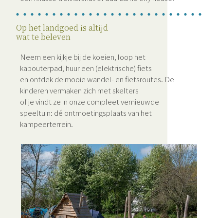
Op het landgoed is altijd
wat te beleven
Neem een kijkje bij de koeien, loop het
kabouterpad, huur een (elektrische) fiets
en ontdek de mooie wandel- en fietsroutes. De
kinderen vermaken zich met skelters
of je vindt ze in onze compleet vernieuwde
speeltuin: dé ontmoetingsplaats van het
kampeerterrein.