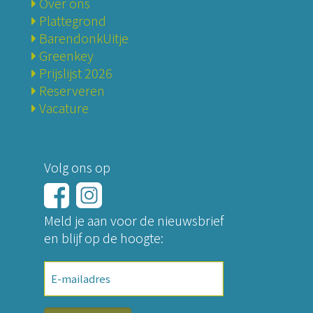
Over ons
Plattegrond
BarendonkUitje
Greenkey
Prijslijst 2026
Reserveren
Vacature
Volg ons op
Meld je aan voor de nieuwsbrief
en blijf op de hoogte:
E-
mailadres