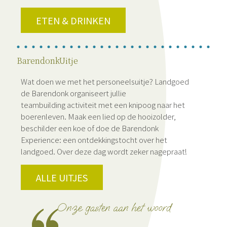
ETEN & DRINKEN
BarendonkUitje
Wat doen we met het personeelsuitje? Landgoed
de Barendonk organiseert jullie
teambuilding activiteit met een knipoog naar het
boerenleven. Maak een lied op de hooizolder,
beschilder een koe of doe de Barendonk
Experience: een ontdekkingstocht over het
landgoed. Over deze dag wordt zeker nagepraat!
ALLE UITJES
Onze gasten aan het woord