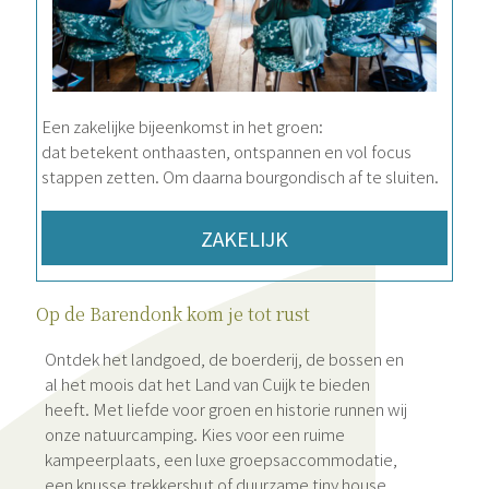
Een zakelijke bijeenkomst in het groen:
dat betekent onthaasten, ontspannen en vol focus
stappen zetten. Om daarna bourgondisch af te sluiten.
ZAKELIJK
Op de Barendonk kom je tot rust
Ontdek het landgoed, de boerderij, de bossen en
al het moois dat het Land van Cuijk te bieden
heeft. Met liefde voor groen en historie runnen wij
onze natuurcamping. Kies voor een ruime
kampeerplaats, een luxe groepsaccommodatie,
een knusse trekkershut of duurzame tiny house.