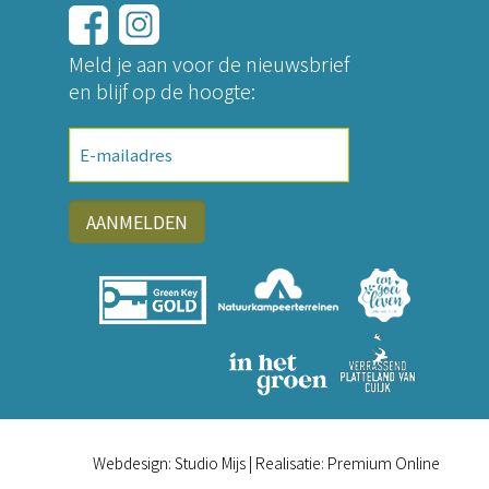
Meld je aan voor de nieuwsbrief
en blijf op de hoogte:
E-
mailadres
AANMELDEN
Webdesign:
Studio Mijs
| Realisatie:
Premium Online