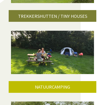
TREKKERSHUTTEN / TINY HOUSES
NATUURCAMPING