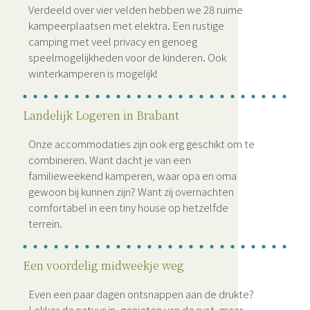
Verdeeld over vier velden hebben we 28 ruime
kampeerplaatsen met elektra. Een rustige
camping met veel privacy en genoeg
speelmogelijkheden voor de kinderen. Ook
winterkamperen is mogelijk!
Landelijk Logeren in Brabant
Onze accommodaties zijn ook erg geschikt om te
combineren. Want dacht je van een
familieweekend kamperen, waar opa en oma
gewoon bij kunnen zijn? Want zij overnachten
comfortabel in een tiny house op hetzelfde
terrein.
Een voordelig midweekje weg
Even een paar dagen ontsnappen aan de drukte?
Lekker de natuur in, genieten van de rust, maar