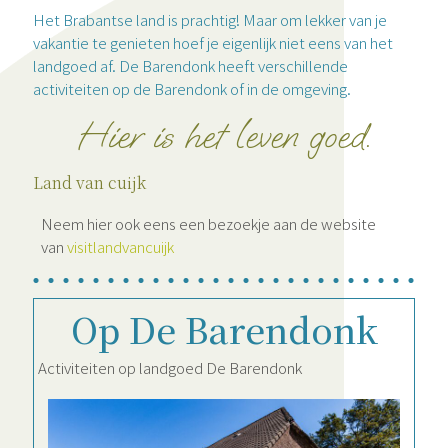
Het Brabantse land is prachtig! Maar om lekker van je
vakantie te genieten hoef je eigenlijk niet eens van het
landgoed af. De Barendonk heeft verschillende
activiteiten op de Barendonk of in de omgeving.
Hier is het leven goed.
Land van cuijk
Neem hier ook eens een bezoekje aan de website
van
visitlandvancuijk
Op De Barendonk
Activiteiten op landgoed De Barendonk