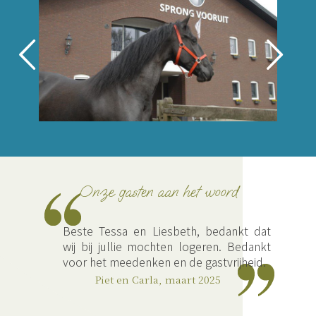
Onze gasten aan het woord
;
Beste Tessa en Liesbeth, bedankt dat
wij bij jullie mochten logeren. Bedankt
voor het meedenken en de gastvrijheid.
Piet en Carla, maart 2025