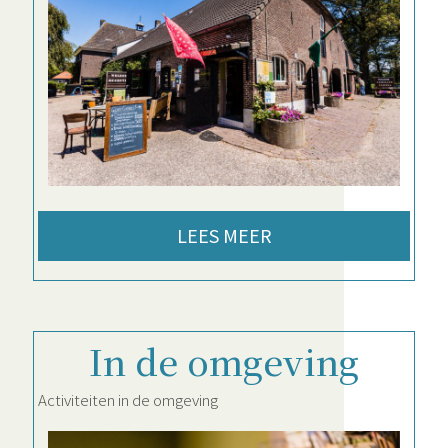
LEES MEER
In de omgeving
Activiteiten in de omgeving