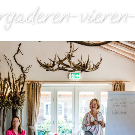
rgaderen-vieren