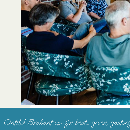
Ontdek Brabant op z´n best... groen, gastvri