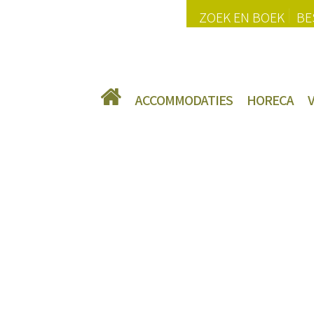
ZOEK EN BOEK
BE
ACCOMMODATIES
HORECA