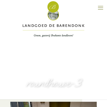
roundhouse-3