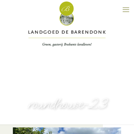
roundhouse-23