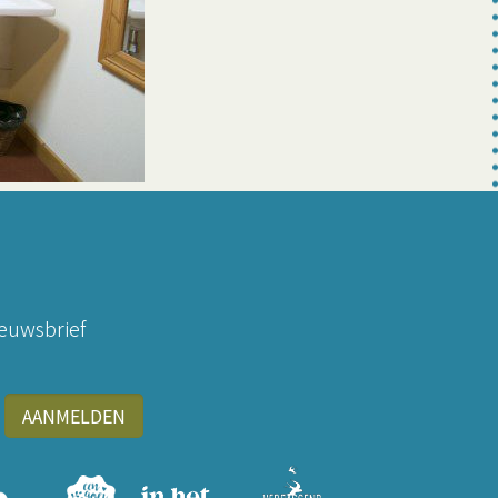
ieuwsbrief
AANMELDEN