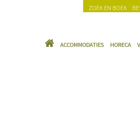
ZOEK EN BOEK
BE
ACCOMMODATIES
HORECA