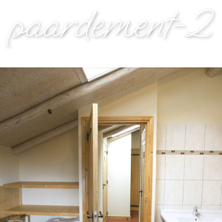
paardement-2