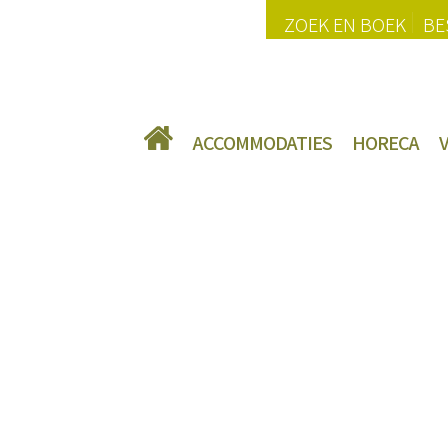
ZOEK EN BOEK
BE
ACCOMMODATIES
HORECA