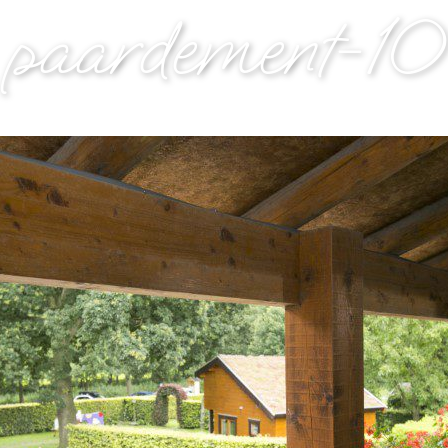
paardement-10