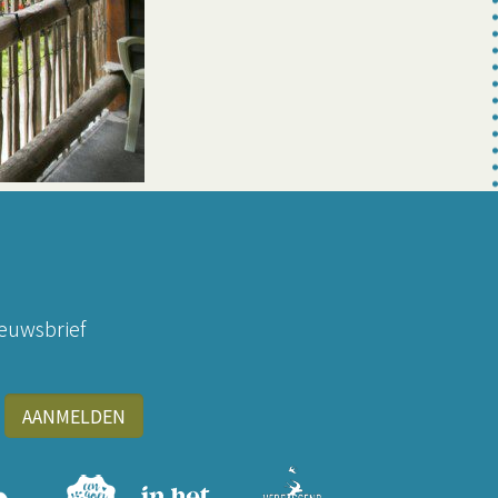
ieuwsbrief
AANMELDEN