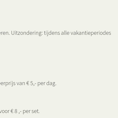
ren. Uitzondering: tijdens alle vakantieperiodes
rprijs van € 5,- per dag.
r € 8 ,- per set.