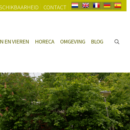
SCHIKBAARHEID
CONTACT
N EN VIEREN
HORECA
OMGEVING
BLOG