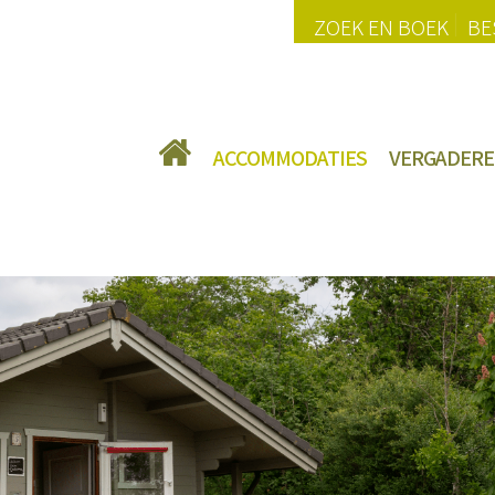
ZOEK EN BOEK
BE
ACCOMMODATIES
VERGADERE