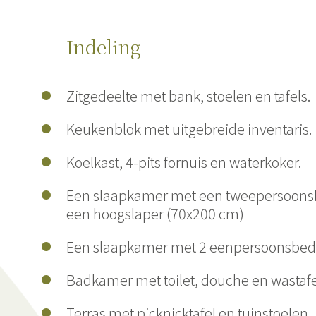
Indeling
Zitgedeelte met bank, stoelen en tafels.
Keukenblok met uitgebreide inventaris.
Koelkast, 4-pits fornuis en waterkoker.
Een slaapkamer met een tweepersoons
een hoogslaper (70x200 cm)
Een slaapkamer met 2 eenpersoonsbed
Badkamer met toilet, douche en wastafe
Terras met picknicktafel en tuinstoelen.