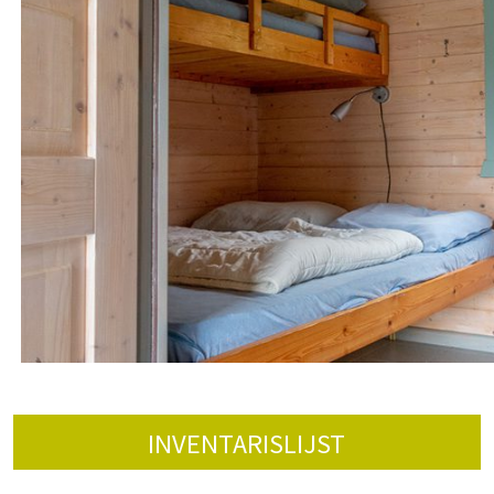
INVENTARISLIJST