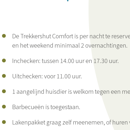
De Trekkershut Comfort is per nacht te reserve
en het weekend minimaal 2 overnachtingen.
Inchecken: tussen 14.00 uur en 17.30 uur.
Uitchecken: voor 11.00 uur.
1 aangelijnd huisdier is welkom tegen een mee
Barbecueën is toegestaan.
Lakenpakket graag zelf meenemen, of huren voo