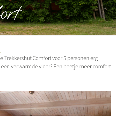
ort
n
 de Trekkershut Comfort voor 5 personen erg
n een verwarmde vloer? Een beetje meer comfort