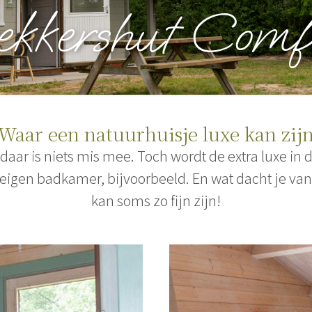
ekkershut Comf
Waar een natuurhuisje luxe kan zij
 daar is niets mis mee. Toch wordt de extra luxe in
eigen badkamer, bijvoorbeeld. En wat dacht je va
kan soms zo fijn zijn!