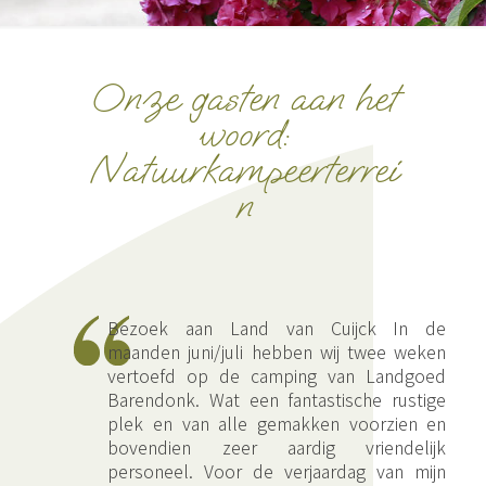
Onze gasten aan het
woord:
Natuurkampeerterrei
n
Bezoek aan Land van Cuijck In de
maanden juni/juli hebben wij twee weken
vertoefd op de camping van Landgoed
Barendonk. Wat een fantastische rustige
plek en van alle gemakken voorzien en
bovendien zeer aardig vriendelijk
personeel. Voor de verjaardag van mijn