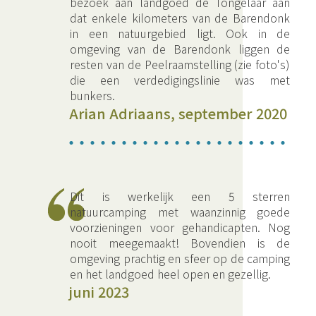
bezoek aan landgoed de Tongelaar aan
dat enkele kilometers van de Barendonk
in een natuurgebied ligt. Ook in de
omgeving van de Barendonk liggen de
resten van de Peelraamstelling (zie foto's)
die een verdedigingslinie was met
bunkers.
Arian Adriaans, september 2020
Dit is werkelijk een 5 sterren
natuurcamping met waanzinnig goede
voorzieningen voor gehandicapten. Nog
nooit meegemaakt! Bovendien is de
omgeving prachtig en sfeer op de camping
en het landgoed heel open en gezellig.
juni 2023