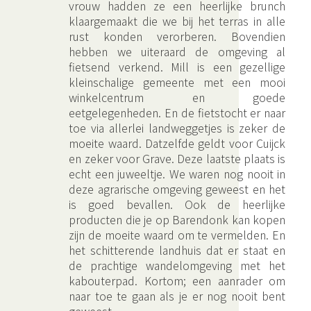
vrouw hadden ze een heerlijke brunch
klaargemaakt die we bij het terras in alle
rust konden verorberen. Bovendien
hebben we uiteraard de omgeving al
fietsend verkend. Mill is een gezellige
kleinschalige gemeente met een mooi
winkelcentrum en goede
eetgelegenheden. En de fietstocht er naar
toe via allerlei landweggetjes is zeker de
moeite waard. Datzelfde geldt voor Cuijck
en zeker voor Grave. Deze laatste plaats is
echt een juweeltje. We waren nog nooit in
deze agrarische omgeving geweest en het
is goed bevallen. Ook de heerlijke
producten die je op Barendonk kan kopen
zijn de moeite waard om te vermelden. En
het schitterende landhuis dat er staat en
de prachtige wandelomgeving met het
kabouterpad. Kortom; een aanrader om
naar toe te gaan als je er nog nooit bent