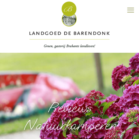
Reviews
Natuurkamperen